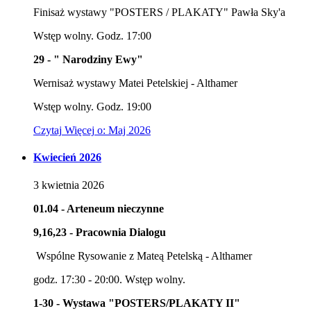
Finisaż wystawy "POSTERS / PLAKATY" Pawła Sky'a
Wstęp wolny. Godz. 17:00
29 - " Narodziny Ewy"
Wernisaż wystawy Matei Petelskiej - Althamer
Wstęp wolny. Godz. 19:00
Czytaj
Więcej
o: Maj 2026
Kwiecień 2026
3
kwietnia
2026
01.04 - Arteneum nieczynne
9,16,23 - Pracownia Dialogu
Wspólne Rysowanie z Mateą Petelską - Althamer
godz. 17:30 - 20:00. Wstęp wolny.
1-30 - Wystawa "POSTERS/PLAKATY II"