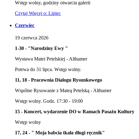
Wstęp wolny, godziny otwarcia galerii
Czytaj
Więcej
o: Lipiec
Czerwiec
19
czerwca
2026
1-30 - "Narodziny Ewy "
Wystawa Matei Petelskiej - Althamer
Potrwa do 31 lipca. Wstęp wolny.
11, 18 - Pracownia Dialogu Rysunkowego
Wspólne Rysowanie z Mateą Petelską - Althamer
Wstęp wolny. Godz. 17:30 - 19:00
15 - Koncert, wydarzenie DO w Ramach Pasażu Kultury
Wstęp wolny
17, 24 - " Moja babcia tkała długi ręcznik"