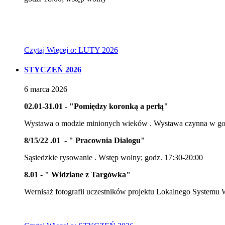
Czytaj
Więcej
o: LUTY 2026
STYCZEŃ 2026
6
marca
2026
02.01-31.01 - "Pomiędzy koronką a perłą"
Wystawa o modzie minionych wieków . Wystawa czynna w godz
8/15/22 .01 - " Pracownia Dialogu"
Sąsiedzkie rysowanie . Wstęp wolny; godz. 17:30-20:00
8.01 - " Widziane z Targówka"
Wernisaż fotografii uczestników projektu Lokalnego Systemu 