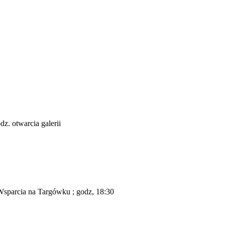
. otwarcia galerii
Wsparcia na Targówku ; godz, 18:30