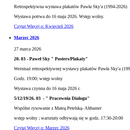
Retrospektywna wystawa plakatów Pawła Sky'a (1994-2026)
Wystawa potrwa do 16 maja 2026. Wstęp wolny.
Czytaj
Więcej
o: Kwiecień 2026
Marzec 2026
27
marca
2026
20. 03 - Paweł Sky " Posters/Plakaty"
Wernisaż retrospektywnej wystawy plakatów Pawła Sky'a (19
Godz. 19:00; wstęp wolny
Wystawa czynna do 16 maja 2026 r.
5/12/19/26. 03 - " Pracownia Dialogu"
Wspólne rysowanie z Mateą Petelską- Althamer
wstęp wolny ; warsztaty odbywają się w godz. 17:30-20:00
Czytaj
Więcej
o: Marzec 2026