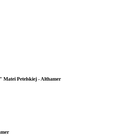
 Matei Petelskiej - Althamer
hamer